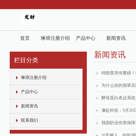
首页
琳琅注册介绍
产品中心
新闻资讯
新闻资讯
栏目分类
特朗普突传重磅！
琳琅注册介绍
为什么你的翡翠买
产品中心
酵母蛋白表达系统
新闻资讯
澜起科技：9月26
联系我们
我国职业伤害保障
@安徽人，你的演唱